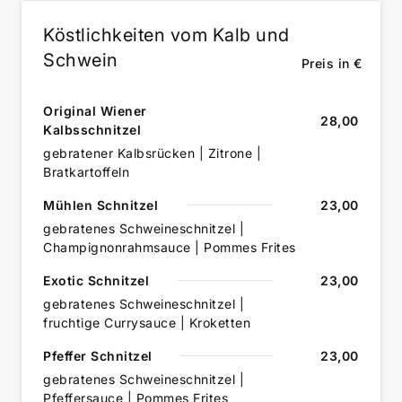
Köstlichkeiten vom Kalb und
Schwein
Preis in €
Original Wiener
28,00
Kalbsschnitzel
gebratener Kalbsrücken | Zitrone |
Bratkartoffeln
Mühlen Schnitzel
23,00
gebratenes Schweineschnitzel |
Champignonrahmsauce | Pommes Frites
Exotic Schnitzel
23,00
gebratenes Schweineschnitzel |
fruchtige Currysauce | Kroketten
Pfeffer Schnitzel
23,00
gebratenes Schweineschnitzel |
Pfeffersauce | Pommes Frites