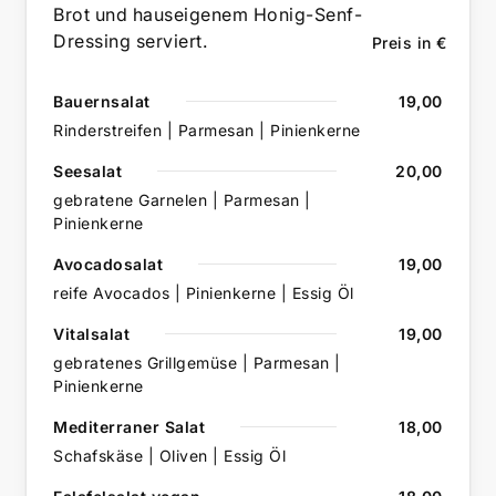
Brot und hauseigenem Honig-Senf-
Dressing serviert.
Preis in €
Bauernsalat
19,00
Rinderstreifen | Parmesan | Pinienkerne
Seesalat
20,00
gebratene Garnelen | Parmesan |
Pinienkerne
Avocadosalat
19,00
reife Avocados | Pinienkerne | Essig Öl
Vitalsalat
19,00
gebratenes Grillgemüse | Parmesan |
Pinienkerne
Mediterraner Salat
18,00
Schafskäse | Oliven | Essig Öl