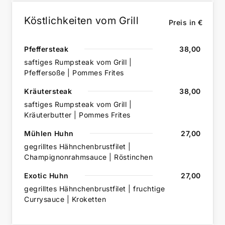
Köstlichkeiten vom Grill
Preis in €
Pfeffersteak
38,00
saftiges Rumpsteak vom Grill |
Pfeffersoße | Pommes Frites
Kräutersteak
38,00
saftiges Rumpsteak vom Grill |
Kräuterbutter | Pommes Frites
Mühlen Huhn
27,00
gegrilltes Hähnchenbrustfilet |
Champignonrahmsauce | Röstinchen
Exotic Huhn
27,00
gegrilltes Hähnchenbrustfilet | fruchtige
Currysauce | Kroketten