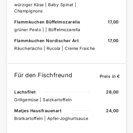
würziger Käse | Baby Spinat |
Champignons
Flammkuchen Büffelmozarella
17,00
grüner Pesto | | Büffelmozarella
Flammkuchen Nordischer Art
17,00
Räucherlachs | Rucola | Creme Fraiche
Für den Fischfreund
Preis in €
Lachsfilet
28,00
Grillgemüse | Salzkartoffeln
Matjes Hausfrauenart
24,00
Bratkartoffeln | Apfel-Joghurtsauce