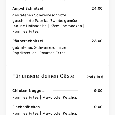
Ampel Schnitzel
24,00
gebratenes Schweineschnitzel |
geschmorte Paprika-Zwiebelgemüse
|Sauce Hollandaise | Käse überbacken |
Pommes Frites
Räuberschnitzel
23,00
gebratenes Schweineschnitzel |
Paprikasauce| Pommes Frites
Für unsere kleinen Gäste
Preis in €
Chicken Nuggets
9,00
Pommes Frites | Mayo oder Ketchup
Fischstäbchen
9,00
Pommes Frites | Mayo oder Ketchup