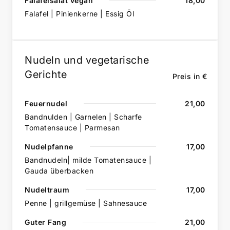
Falafelsalat vegan
18,00
Falafel | Pinienkerne | Essig Öl
Nudeln und vegetarische
Gerichte
Preis in €
Feuernudel
21,00
Bandnulden | Garnelen | Scharfe
Tomatensauce | Parmesan
Nudelpfanne
17,00
Bandnudeln| milde Tomatensauce |
Gauda überbacken
Nudeltraum
17,00
Penne | grillgemüse | Sahnesauce
Guter Fang
21,00